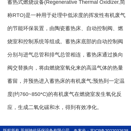
蓄热式燃烧设备(Regenerative Thermal Oxidizer,简
称RTO)是一种用于处理中低浓度的挥发性有机废气
的节能环保装置，由陶瓷蓄热床、自动控制阀、燃
烧室和控制系统等组成。蓄热床底部的自动控制阀
分别与进气总管和排气总管相连，蓄热床通过换向
阀交替换向，将由燃烧室氧化来的高温气体的热量
蓄留，并预热进入蓄热床的有机废气;预热到一定温
度(约760~850*C)的有机废气在燃烧室发生氧化反
应，生成二氧化碳和水，得到有效净化。
版权所有 苏州驰伦环保设备有限公司
备案号：苏ICP备2022032638